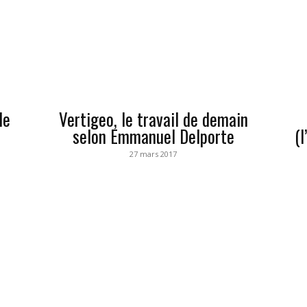
le
Vertigeo, le travail de demain
selon Emmanuel Delporte
(l
27 mars 2017