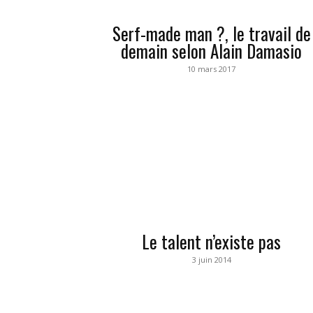
Serf-made man ?, le travail de
demain selon Alain Damasio
10 mars 2017
Le talent n’existe pas
3 juin 2014