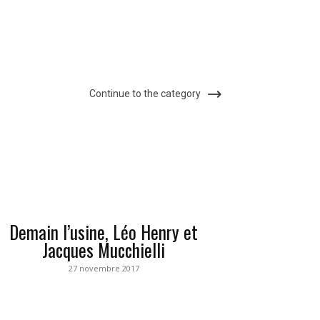
Continue to the category
Demain l’usine, Léo Henry et
Jacques Mucchielli
27 novembre 2017