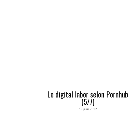
Le digital labor selon Pornhub
(5/7)
19 juin 2022