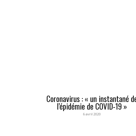
Coronavirus : « un instantané d
l’épidémie de COVID-19 »
6 avril 2020