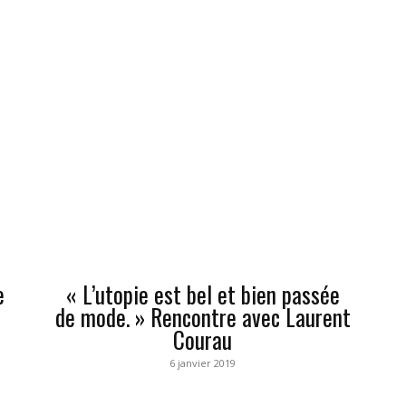
e
« L’utopie est bel et bien passée
de mode. » Rencontre avec Laurent
Courau
6 janvier 2019