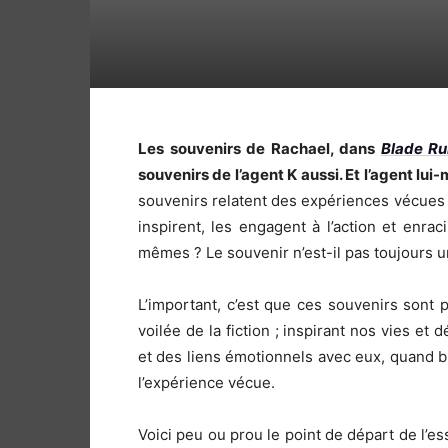
Les souvenirs de Rachael, dans
Blade R
souvenirs de l’agent K aussi. Et l’agent lui-
souvenirs relatent des expériences vécues pa
inspirent, les engagent à l’action et enra
mêmes ? Le souvenir n’est-il pas toujours un
L’important, c’est que ces souvenirs sont
voilée de la fiction ; inspirant nos vies et
et des liens émotionnels avec eux, quand bi
l’expérience vécue.
Voici peu ou prou le point de départ de l’ess