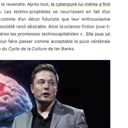
 le revendre. Après tout,
le cyberpunk lui-même a finit
s
. Les techno-prophètes se nourrissent en fait d’un
SF comme d’un décor futuriste que leur enthousiasme
société rend désirable. Ainsi la science-fiction joue-t-
ières les promesses technocapitalistes »
.
Elle joue un
our faire passer comme acceptable la puce cérébrale
e du
Cycle de la Culture
de Ian Banks.