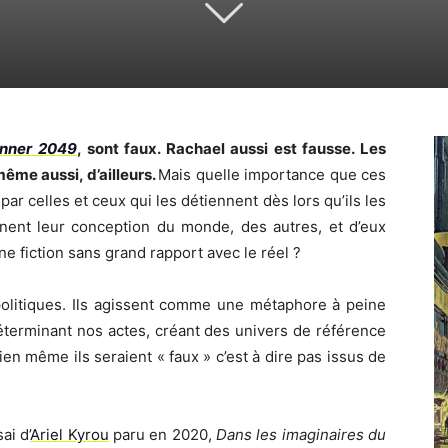
unner 2049
, sont faux. Rachael aussi est fausse. Les
même aussi, d’ailleurs.
Mais quelle importance que ces
r celles et ceux qui les détiennent dès lors qu’ils les
cinent leur conception du monde, des autres, et d’eux
e fiction sans grand rapport avec le réel ?
 politiques. Ils agissent comme une métaphore à peine
 déterminant nos actes, créant des univers de référence
en même ils seraient « faux » c’est à dire pas issus de
ai d’
Ariel Kyrou
paru en 2020,
Dans les imaginaires du