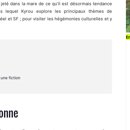
jeté dans la mare de ce qu’il est désormais tendance
ns lequel Kyrou explore les principaux thèmes de
réel et SF ; pour visiter les hégémonies culturelles et y
En
une fiction
çonne