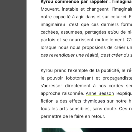
Kyrou commence par rappeler : l’imaginai
Mouvant, instable et changeant, l’imagin
notre capacité à agir dans et sur celui-ci. E
imaginaireS, c’est que ces derniers form
cachées, assumées, partagées et/ou de nic
parfois et se nourrissent mutuellement. C’e
lorsque nous nous proposions de créer un 
pas revendiquer une réalité, c’est créer du 
Kyrou prend l’exemple de la publicité, le r
le pouvoir lobotomisant et propagandiste
s’adresser directement à nos cordes sens
approche raisonnée.
Anne Besson
l’expli
fiction a des effets
thymiques
sur notre h
tous les arts sensibles, sans doute. Ces 
permettre de le faire en retour.