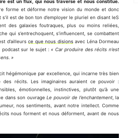
re est un flux, qui nous traverse et nous constitue.
aire forme et déforme notre vision du monde et donc
t s’il est de bon ton d’employer le pluriel en disant leS
ent des galaxies foutraques, plus ou moins reliées,
he qui s’entrechoquent, s’influencent, se combattent
st d’ailleurs
ce que nous disions
avec Léna Dormeau
podcast sur le sujet :
« Car produire des récits n’est
sens. »
écit hégémonique par excellence, qui incarne très bien
 des récits. Les imaginaires auraient ce pouvoir :
ibles, émotionnelles, instinctives, plutôt qu’à une
que dans son ouvrage
Le pouvoir de l’enchantement
, la
umeur, nos sentiments, avant notre intellect. Comme
récits nous forment et nous déforment, avant de nous