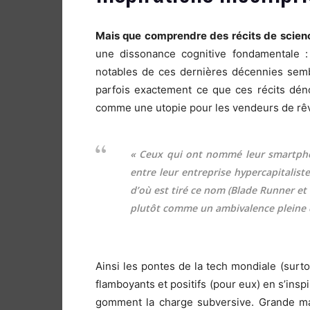
Mais que comprendre des récits de scienc
une dissonance cognitive fondamentale : 
notables de ces dernières décennies semb
parfois exactement ce que ces récits dén
comme une utopie pour les vendeurs de rêve
« Ceux qui ont nommé leur smartpho
entre leur entreprise hypercapitalist
d’où est tiré ce nom (Blade Runner et 
plutôt comme un ambivalence pleine 
Ainsi les pontes de la tech mondiale (surto
flamboyants et positifs (pour eux) en s’insp
gomment la charge subversive. Grande mac