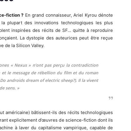
e-fiction ?
En grand connaisseur, Ariel Kyrou dénote
la plupart des innovations technologiques les plus
lent inspirées des récits de SF… quitte à reproduire
onçaient. La dystopie des auteurices peut être reçue
 de la Silicon Valley.
nes « Nexus » n’ont pas perçu la contradiction
e et le message de rébellion du film et du roman
Do androids dream of electric sheep?). Il la vivent
de sens. »
ut américaine) bâtissent-ils des récits technologiques
irant explicitement d’œuvres de science-fiction dont ils
hine à laver du capitalisme vampirique, capable de