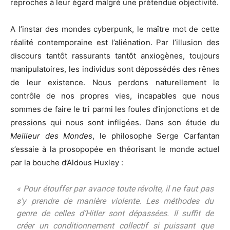
reproches à leur égard malgré une prétendue objectivité.
A l’instar des mondes cyberpunk, le maître mot de cette
réalité contemporaine est l’aliénation. Par l’illusion des
discours tantôt rassurants tantôt anxiogènes, toujours
manipulatoires, les individus sont dépossédés des rênes
de leur existence. Nous perdons naturellement le
contrôle de nos propres vies, incapables que nous
sommes de faire le tri parmi les foules d’injonctions et de
pressions qui nous sont infligées. Dans son étude du
Meilleur des Mondes
, le philosophe Serge Carfantan
s’essaie à la prosopopée en théorisant le monde actuel
par la bouche d’Aldous Huxley :
« Pour étouffer par avance toute révolte, il ne faut pas
s’y prendre de manière violente. Les méthodes du
genre de celles d’Hitler sont dépassées. Il suffit de
créer un conditionnement collectif si puissant que