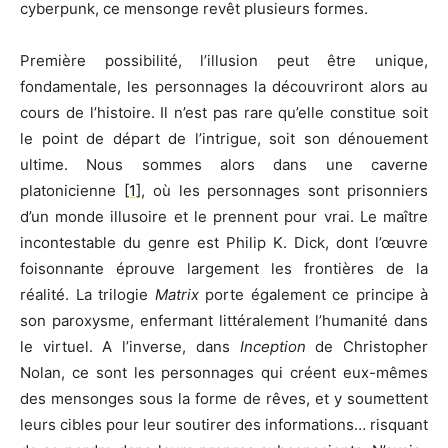
cyberpunk, ce mensonge revêt plusieurs formes.
Première possibilité, l’illusion peut être unique,
fondamentale, les personnages la découvriront alors au
cours de l’histoire. Il n’est pas rare qu’elle constitue soit
le point de départ de l’intrigue, soit son dénouement
ultime. Nous sommes alors dans une caverne
platonicienne
[1]
, où les personnages sont prisonniers
d’un monde illusoire et le prennent pour vrai. Le maître
incontestable du genre est Philip K. Dick, dont l’œuvre
foisonnante éprouve largement les frontières de la
réalité. La trilogie
Matrix
porte également ce principe à
son paroxysme, enfermant littéralement l’humanité dans
le virtuel. A l’inverse, dans
Inception
de Christopher
Nolan, ce sont les personnages qui créent eux-mêmes
des mensonges sous la forme de rêves, et y soumettent
leurs cibles pour leur soutirer des informations… risquant