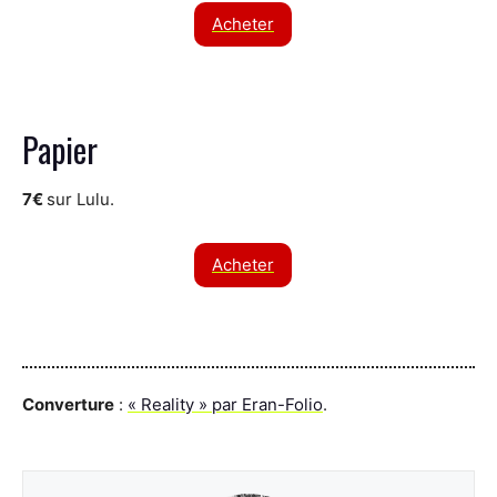
Acheter
Papier
7€
sur Lulu.
Acheter
Converture
:
« Reality » par Eran-Folio
.