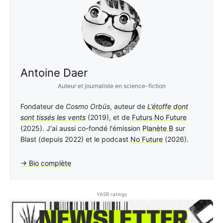
Antoine Daer
Auteur et journaliste en science-fiction
Fondateur de
Cosmo Orbüs
, auteur de
L’étoffe dont
sont tissés les vents
(2019), et de
Futurs No Future
(2025). J'ai aussi co-fondé l'émission
Planète B
sur
Blast (depuis 2022) et le podcast
No Future
(2026).
→ Bio complète
YASR ratings