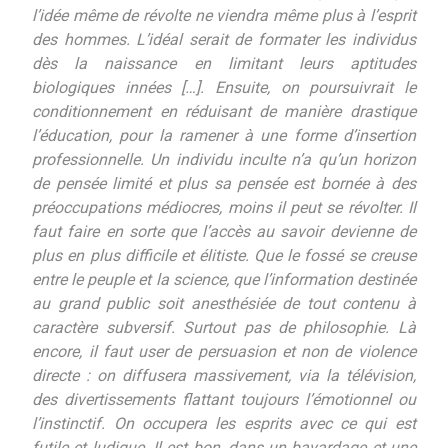
l’idée même de révolte ne viendra même plus à l’esprit
des hommes. L’idéal serait de formater les individus
dès la naissance en limitant leurs aptitudes
biologiques innées […]. Ensuite, on poursuivrait le
conditionnement en réduisant de manière drastique
l’éducation, pour la ramener à une forme d’insertion
professionnelle. Un individu inculte n’a qu’un horizon
de pensée limité et plus sa pensée est bornée à des
préoccupations médiocres, moins il peut se révolter. Il
faut faire en sorte que l’accès au savoir devienne de
plus en plus difficile et élitiste. Que le fossé se creuse
entre le peuple et la science, que l’information destinée
au grand public soit anesthésiée de tout contenu à
caractère subversif. Surtout pas de philosophie. Là
encore, il faut user de persuasion et non de violence
directe : on diffusera massivement, via la télévision,
des divertissements flattant toujours l’émotionnel ou
l’instinctif. On occupera les esprits avec ce qui est
futile et ludique. Il est bon, dans un bavardage et une