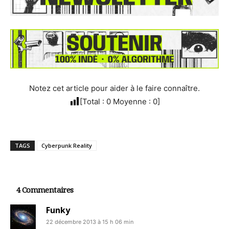
Notez cet article pour aider à le faire connaître.
[Total :
0
Moyenne :
0
]
TAGS
Cyberpunk Reality
4 Commentaires
Funky
22 décembre 2013 à 15 h 06 min