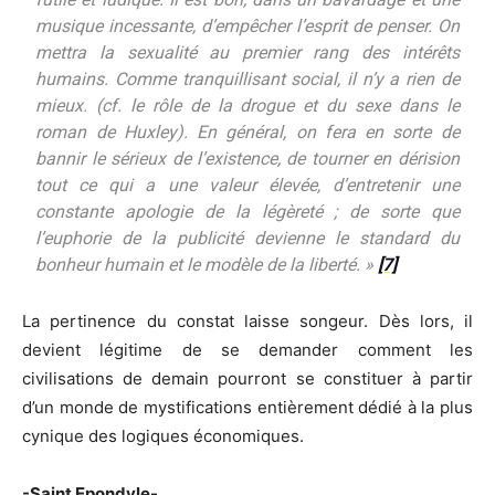
musique incessante, d’empêcher l’esprit de penser. On
mettra la sexualité au premier rang des intérêts
humains. Comme tranquillisant social, il n’y a rien de
mieux. (cf. le rôle de la drogue et du sexe dans le
roman de Huxley). En général, on fera en sorte de
bannir le sérieux de l’existence, de tourner en dérision
tout ce qui a une valeur élevée, d’entretenir une
constante apologie de la légèreté ; de sorte que
l’euphorie de la publicité devienne le standard du
bonheur humain et le modèle de la liberté. »
[7]
La pertinence du constat laisse songeur. Dès lors, il
devient légitime de se demander comment les
civilisations de demain pourront se constituer à partir
d’un monde de mystifications entièrement dédié à la plus
cynique des logiques économiques.
-Saint Epondyle-