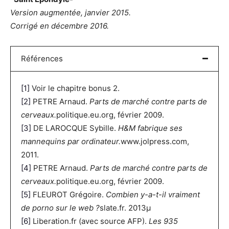
Version augmentée, janvier 2015.
Corrigé en décembre 2016.
Références
[1]
Voir le chapitre bonus 2.
[2]
PETRE Arnaud.
Parts de marché contre parts de
cerveaux.
politique.eu.org, février 2009.
[3]
DE LAROCQUE Sybille.
H&M fabrique ses
mannequins par ordinateur.
www.jolpress.com,
2011.
[4]
PETRE Arnaud.
Parts de marché contre parts de
cerveaux.
politique.eu.org, février 2009.
[5]
FLEUROT Grégoire.
Combien y-a-t-il vraiment
de porno sur le web ?
slate.fr. 2013µ
[6]
Liberation.fr (avec source AFP).
Les 935