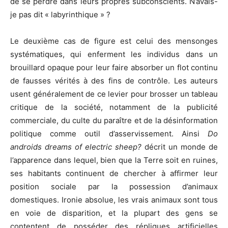
de se perdre dans leurs propres subconscients. N’avais-
je pas dit « labyrinthique » ?
Le deuxième cas de figure est celui des mensonges
systématiques, qui enferment les individus dans un
brouillard opaque pour leur faire absorber un flot continu
de fausses vérités à des fins de contrôle. Les auteurs
usent généralement de ce levier pour brosser un tableau
critique de la société, notamment de la publicité
commerciale, du culte du paraître et de la désinformation
politique comme outil d’asservissement. Ainsi
Do
androids dreams of electric sheep?
décrit un monde de
l’apparence dans lequel, bien que la Terre soit en ruines,
ses habitants continuent de chercher à affirmer leur
position sociale par la possession d’animaux
domestiques. Ironie absolue, les vrais animaux sont tous
en voie de disparition, et la plupart des gens se
contentent de posséder des répliques artificielles