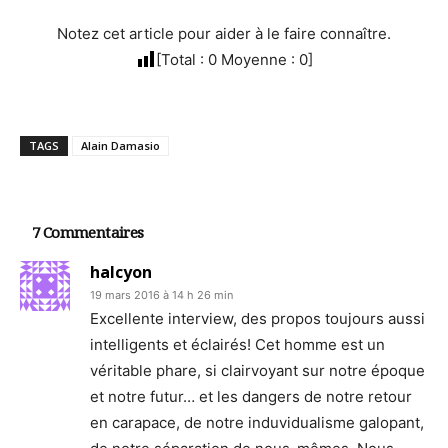
Notez cet article pour aider à le faire connaître.
[Total :
0
Moyenne :
0
]
TAGS
Alain Damasio
7 Commentaires
halcyon
19 mars 2016 à 14 h 26 min
Excellente interview, des propos toujours aussi
intelligents et éclairés! Cet homme est un
véritable phare, si clairvoyant sur notre époque
et notre futur… et les dangers de notre retour
en carapace, de notre induvidualisme galopant,