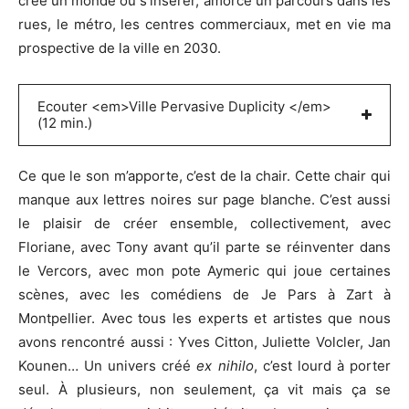
crée un monde où s’insérer, amorce un parcours dans les
rues, le métro, les centres commerciaux, met en vie ma
prospective de la ville en 2030.
Ecouter <em>Ville Pervasive Duplicity </em>
(12 min.)
Ce que le son m’apporte, c’est de la chair. Cette chair qui
manque aux lettres noires sur page blanche. C’est aussi
le plaisir de créer ensemble, collectivement, avec
Floriane, avec Tony avant qu’il parte se réinventer dans
le Vercors, avec mon pote Aymeric qui joue certaines
scènes, avec les comédiens de Je Pars à Zart à
Montpellier. Avec tous les experts et artistes que nous
avons rencontré aussi : Yves Citton, Juliette Volcler, Jan
Kounen… Un univers créé
ex nihilo
, c’est lourd à porter
seul. À plusieurs, non seulement, ça vit mais ça se