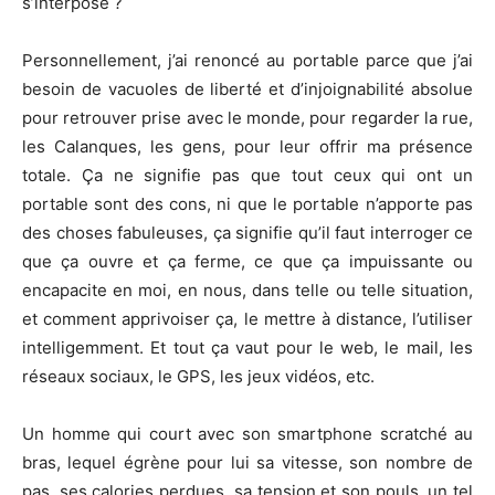
s’interpose ?
Personnellement, j’ai renoncé au portable parce que j’ai
besoin de vacuoles de liberté et d’injoignabilité absolue
pour retrouver prise avec le monde, pour regarder la rue,
les Calanques, les gens, pour leur offrir ma présence
totale. Ça ne signifie pas que tout ceux qui ont un
portable sont des cons, ni que le portable n’apporte pas
des choses fabuleuses, ça signifie qu’il faut interroger ce
que ça ouvre et ça ferme, ce que ça impuissante ou
encapacite en moi, en nous, dans telle ou telle situation,
et comment apprivoiser ça, le mettre à distance, l’utiliser
intelligemment. Et tout ça vaut pour le web, le mail, les
réseaux sociaux, le GPS, les jeux vidéos, etc.
Un homme qui court avec son smartphone scratché au
bras, lequel égrène pour lui sa vitesse, son nombre de
pas, ses calories perdues, sa tension et son pouls, un tel