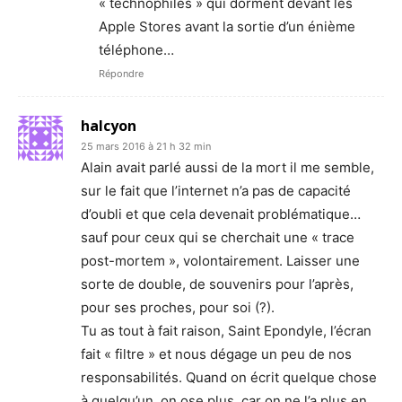
« technophiles » qui dorment devant les
Apple Stores avant la sortie d’un énième
téléphone…
Répondre
halcyon
25 mars 2016 à 21 h 32 min
Alain avait parlé aussi de la mort il me semble,
sur le fait que l’internet n’a pas de capacité
d’oubli et que cela devenait problématique…
sauf pour ceux qui se cherchait une « trace
post-mortem », volontairement. Laisser une
sorte de double, de souvenirs pour l’après,
pour ses proches, pour soi (?).
Tu as tout à fait raison, Saint Epondyle, l’écran
fait « filtre » et nous dégage un peu de nos
responsabilités. Quand on écrit quelque chose
à quelqu’un, on ose plus, car on ne l’a plus en