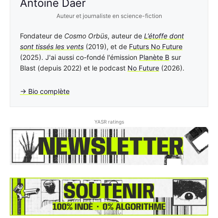
Antoine Daer
Auteur et journaliste en science-fiction
Fondateur de
Cosmo Orbüs
, auteur de
L’étoffe dont
sont tissés les vents
(2019), et de
Futurs No Future
(2025). J'ai aussi co-fondé l'émission
Planète B
sur
Blast (depuis 2022) et le podcast
No Future
(2026).
→ Bio complète
YASR ratings