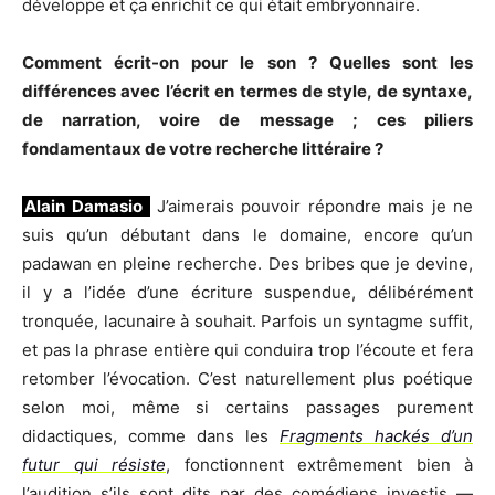
développe et ça enrichit ce qui était embryonnaire.
Comment écrit-on pour le son ? Quelles sont les
différences avec l’écrit en termes de style, de syntaxe,
de narration, voire de message ; ces piliers
fondamentaux de votre recherche littéraire ?
Alain Damasio
J’aimerais pouvoir répondre mais je ne
suis qu’un débutant dans le domaine, encore qu’un
padawan en pleine recherche. Des bribes que je devine,
il y a l’idée d’une écriture suspendue, délibérément
tronquée, lacunaire à souhait. Parfois un syntagme suffit,
et pas la phrase entière qui conduira trop l’écoute et fera
retomber l’évocation. C’est naturellement plus poétique
selon moi, même si certains passages purement
didactiques, comme dans les
Fragments hackés d’un
futur qui résiste
, fonctionnent extrêmement bien à
l’audition s’ils sont dits par des comédiens investis —