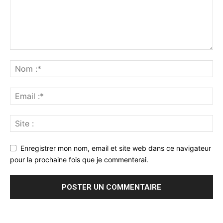
Enregistrer mon nom, email et site web dans ce navigateur
pour la prochaine fois que je commenterai.