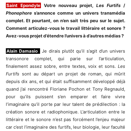
Saint Epondyle
Votre nouveau projet,
Les Furtifs
/
Phonophore
s’annonce comme un univers transmédia
complet. Et pourtant, on n’en sait très peu sur le sujet.
Comment articulez-vous le travail littéraire et sonore ?
Avez-vous projet d’étendre l’univers à d’autres médias ?
Alain Damasio
Je dirais plutôt qu’il s’agit d’un univers
transonore complet, qui parie sur l’articulation,
finalement assez sobre, entre textes, voix et sons.
Les
Furtifs
sont au départ un projet de roman, qui mûrit
depuis dix ans, et qui était suffisamment développé déjà
quand j’ai rencontré Floriane Pochon et Tony Regnauld,
pour qu’ils puissent s’en emparer et faire vivre
l’imaginaire qu’il porte par leur talent de prédilection : la
création sonore et radiophonique. L’articulation entre le
littéraire et le sonore n’est pas forcément l’enjeu majeur
car c’est l’imaginaire des furtifs, leur biologie, leur faculté