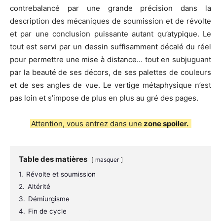
contrebalancé par une grande précision dans la
description des mécaniques de soumission et de révolte
et par une conclusion puissante autant qu’atypique. Le
tout est servi par un dessin suffisamment décalé du réel
pour permettre une mise à distance… tout en subjuguant
par la beauté de ses décors, de ses palettes de couleurs
et de ses angles de vue. Le vertige métaphysique n’est
pas loin et s’impose de plus en plus au gré des pages.
Attention, vous entrez dans une
zone spoiler.
Table des matières
masquer
1.
Révolte et soumission
2.
Altérité
3.
Démiurgisme
4.
Fin de cycle