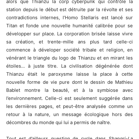
alors que Thianzu la corp cyberpunk qui contrôle la
station depuis le début est détruite par la révolte et ses
contradictions internes, l’Homo Stellaris est lancé sur
Titan et fonde une nouvelle humanité calibrée pour se
développer sur place. La corporation brisée laisse vivre
sa création, et trente-mille ans plus tard celle-ci
commence à déveloper société tribale et religion, en
vénérant le triangle du logo de Thianzu et en mirant les
étoiles… à juste titre. La civilisation dégénérée dont
Thianzu était le paroxysme laisse la place à cette
nouvelle forme de vie pure dont le dessin de Mathieu
Bablet montre la beauté, et à la symbiose avec
l’environnement. Celle-ci est seulement suggérée dans
les dernières pages, et peut-être analysée comme un
retour à la nature, un message écologique hors des
décombres du monde qui lui a permis de naître.
Tout est d’ailleurs question de cycle dans
Shangri-La