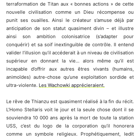
terraformation de Titan aux « bonnes actions » de cette
nouvelle civilisation comme un Dieu récompense ou
punit ses ouailles. Ainsi le créateur s’amuse déjà par
anticipation de son statut quasiment divin – et illustre
ainsi son ambition colonisatrice (s’adapter pour
conquérir) et sa soif inextinguible de contrôle. Il entend
valider l’illusion qu’il accéderait à un niveau de civilisation
supérieur en donnant la vie… alors même qu’il est
incapable d’offrir aux autres êtres vivants (humains,
animoïdes) autre-chose qu’une exploitation sordide et
ultra-violente.
Les Wachowki apprécieraient.
Le rêve de Thianzu est quasiment réalisé à la fin du récit.
L’Homo Stellaris voit le jour et la seule chose dont il se
souviendra 10 000 ans après la mort de toute la station
USS, c’est du logo de la corporation qu’il honorera
comme un symbole religieux. Prophétiquement, ledit