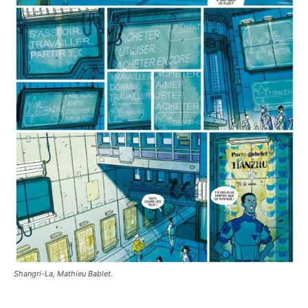
Shangri-La, Mathieu Bablet.