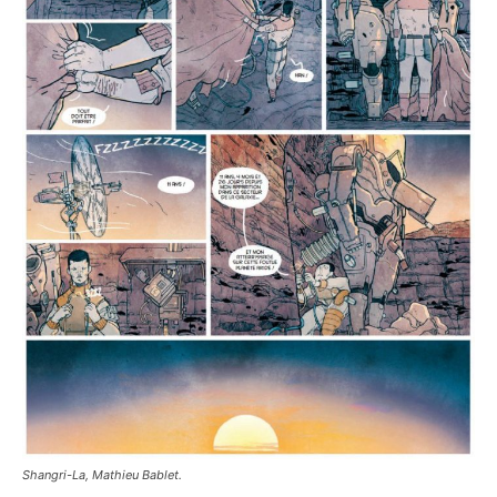
Shangri-La, Mathieu Bablet.