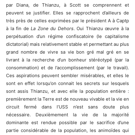
par Diana, de Thianzu, à Scott se comprennent et
peuvent se justifier. Elles se rapprochent d’ailleurs de
très près de celles exprimées par le président A à Captp
à la fin de
La Zone du Dehors
. Oui Thianzu œuvre à la
perpétuation d’un régime confiscatoire (le capitalisme
dictatorial) mais relativement stable et permettant au plus
grand nombre de vivre sa vie bon gré mal gré en se
livrant à la recherche d’un bonheur stéréotypé (par la
consommation) et de l’accomplissement (par le travail).
Ces aspirations peuvent sembler misérables, et elles le
sont en effet lorsqu’on connait les secrets sur lesquels
sont assis Thianzu, et avec elle la population entière :
premièrement la Terre est de nouveau vivable et la vie en
circuit fermé dans l’USS n’est sans doute plus
nécessaire. Deuxièmement la vie de la majorité
dominante est rendue possible par le sacrifice d’une
partie considérable de la population, les animoïdes qui