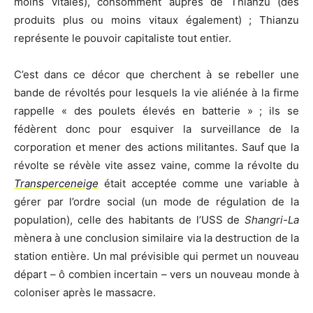
moins vitales), consomment auprès de Thianzu (des
produits plus ou moins vitaux également) ; Thianzu
représente le pouvoir capitaliste tout entier.
C’est dans ce décor que cherchent à se rebeller une
bande de révoltés pour lesquels la vie aliénée à la firme
rappelle « des poulets élevés en batterie » ; ils se
fédèrent donc pour esquiver la surveillance de la
corporation et mener des actions militantes. Sauf que la
révolte se révèle vite assez vaine, comme la révolte du
Transperceneige
était acceptée comme une variable à
gérer par l’ordre social (un mode de régulation de la
population), celle des habitants de l’USS de
Shangri-La
mènera à une conclusion similaire via la destruction de la
station entière. Un mal prévisible qui permet un nouveau
départ – ô combien incertain – vers un nouveau monde à
coloniser après le massacre.