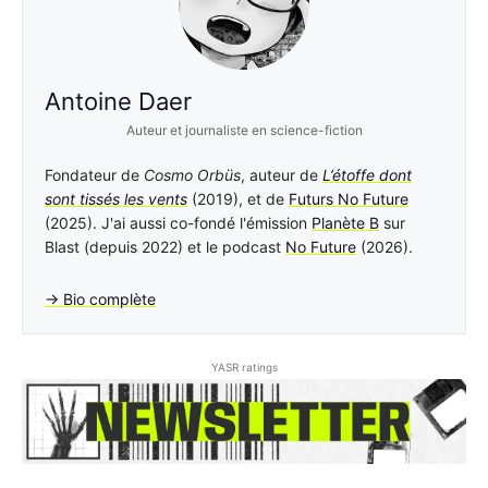
Antoine Daer
Auteur et journaliste en science-fiction
Fondateur de
Cosmo Orbüs
, auteur de
L’étoffe dont
sont tissés les vents
(2019), et de
Futurs No Future
(2025). J'ai aussi co-fondé l'émission
Planète B
sur
Blast (depuis 2022) et le podcast
No Future
(2026).
→ Bio complète
YASR ratings