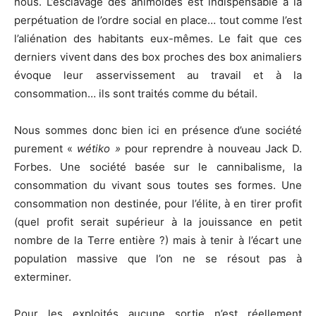
nous. L’esclavage des animoïdes est indispensable à la
perpétuation de l’ordre social en place… tout comme l’est
l’aliénation des habitants eux-mêmes. Le fait que ces
derniers vivent dans des box proches des box animaliers
évoque leur asservissement au travail et à la
consommation… ils sont traités comme du bétail.
Nous sommes donc bien ici en présence d’une société
purement «
wétiko »
pour reprendre à nouveau Jack D.
Forbes. Une société basée sur le cannibalisme, la
consommation du vivant sous toutes ses formes. Une
consommation non destinée, pour l’élite, à en tirer profit
(quel profit serait supérieur à la jouissance en petit
nombre de la Terre entière ?) mais à tenir à l’écart une
population massive que l’on ne se résout pas à
exterminer.
Pour les exploités aucune sortie n’est réellement