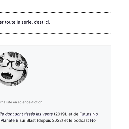
 toute la série, c’est ici.
urnaliste en science-fiction
ffe dont sont tissés les vents
(2019), et de
Futurs No
n
Planète B
sur Blast (depuis 2022) et le podcast
No