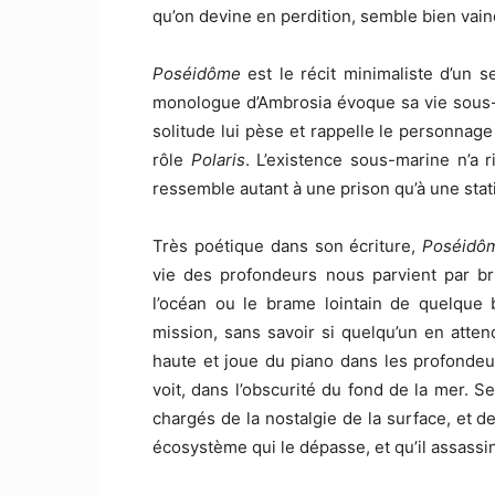
qu’on devine en perdition, semble bien vain
Poséidôme
est le récit minimaliste d’un 
monologue d’Ambrosia évoque sa vie sous-ma
solitude lui pèse et rappelle le personnag
rôle
Polaris
. L’existence sous-marine n’a 
ressemble autant à une prison qu’à une stati
Très poétique dans son écriture,
Poséidô
vie des profondeurs nous parvient par br
l’océan ou le brame lointain de quelque 
mission, sans savoir si quelqu’un en att
haute et joue du piano dans les profondeur
voit, dans l’obscurité du fond de la mer.
chargés de la nostalgie de la surface, et 
écosystème qui le dépasse, et qu’il assassin