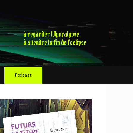
à regarder l'Apocalypse,
à attendre la fin de l'éclipse
Podcast