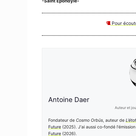
-Saint Epondyle-
Pour écouter
Antoine Daer
Auteur et jo
Fondateur de
Cosmo Orbüs
, auteur de
L’éto
Future
(2025). J'ai aussi co-fondé l'émissio
Future
(2026).