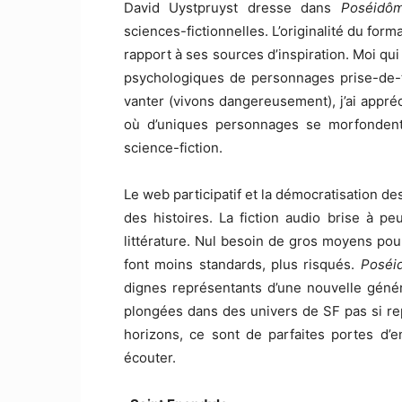
David Uystpruyst dresse dans
Poséidô
sciences-fictionnelles. L’originalité du form
rapport à ses sources d’inspiration. Moi qui
psychologiques de personnages prise-de-tê
vanter (vivons dangereusement), j’ai appr
où d’uniques personnages se morfondent 
science-fiction.
Le web participatif et la démocratisation de
des histoires. La fiction audio brise à p
littérature. Nul besoin de gros moyens pour 
font moins standards, plus risqués.
Poséi
dignes représentants d’une nouvelle génér
plongées dans des univers de SF pas si r
horizons, ce sont de parfaites portes d’
écouter.