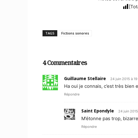
[Tot
TAGS
Fictions sonores
4 Commentaires
Guillaume Stellaire
24 juin 2015 à 19
Ha oui je connais, c’est très bien e
Répondre
Saint Epondyle
24 juin 2015
M’étonne pas trop, bizarre
Répondre