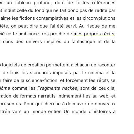
me
un tableau profond, doté de fortes références
at induit celle du fond qui ne fait donc pas de redite par
 aime les fictions contemplatives et les circonvolutions
te, on peut dire que j’ai été servi. Au risque de me
écié cette ambiance très proche de
mes propres récits
,
dans des univers inspirés du fantastique et de la
s logiciels de création permettent à chacun de raconter
eu de frais les standards imposés par le cinéma et la
faire de la science-fiction, et forcément les récits se
dôme
comme les
Fragments hackés
, sont de ceux là,
ation de formats narratifs intimement liés au web, et
eprésentés. Pour qui cherche à découvrir de nouveaux
entrée vers un monde entier. Un monde d’histoires à