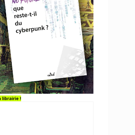
 librairie !