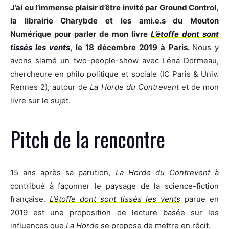
J’ai eu l’immense plaisir d’être invité par Ground Control,
la librairie Charybde et les ami.e.s du Mouton
Numérique pour parler de mon livre
L’étoffe dont sont
tissés les vents
, le 18 décembre 2019 à Paris.
Nous y
avons slamé un two-people-show avec Léna Dormeau,
chercheure en philo politique et sociale (IC Paris & Univ.
Rennes 2), autour de
La Horde du Contrevent
et de mon
livre sur le sujet.
Pitch de la rencontre
15 ans après sa parution,
La Horde du Contrevent
à
contribué à façonner le paysage de la science-fiction
française.
L’étoffe dont sont tissés les vents
parue en
2019 est une proposition de lecture basée sur les
influences que
La Horde
se propose de mettre en récit.