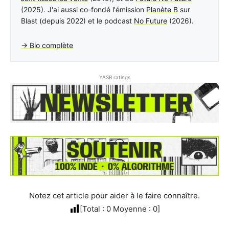
(2025). J'ai aussi co-fondé l'émission
Planète B
sur
Blast (depuis 2022) et le podcast
No Future
(2026).
→ Bio complète
YASR ratings
Notez cet article pour aider à le faire connaître.
[Total :
0
Moyenne :
0
]