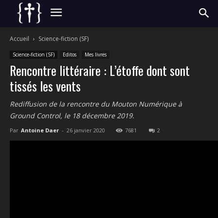
Accueil
Science-fiction (SF)
Science-fiction (SF)
Editos
Mes livres
Rencontre littéraire : L’étoffe dont sont
tissés les vents
Rediffusion de la rencontre du Mouton Numérique à
Ground Control, le 18 décembre 2019.
Par
Antoine Daer
-
26 janvier 2020
7681
2