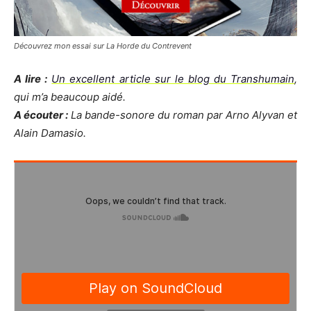
Découvrez mon essai sur La Horde du Contrevent
A lire :
Un excellent article sur le blog du Transhumain
,
qui m’a beaucoup aidé.
A écouter :
La bande-sonore du roman par Arno Alyvan et
Alain Damasio.