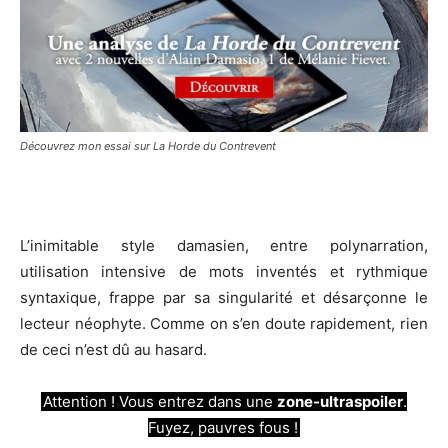
Découvrez mon essai sur La Horde du Contrevent
L’inimitable style damasien, entre polynarration,
utilisation intensive de mots inventés et rythmique
syntaxique, frappe par sa singularité et désarçonne le
lecteur néophyte. Comme on s’en doute rapidement, rien
de ceci n’est dû au hasard.
Attention ! Vous entrez dans une
zone-ultraspoiler
.
Fuyez, pauvres fous !