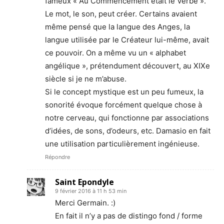
fameux « Au Commencement était le Verbe ».
Le mot, le son, peut créer. Certains avaient
même pensé que la langue des Anges, la
langue utilisée par le Créateur lui-même, avait
ce pouvoir. On a même vu un « alphabet
angélique », prétendument découvert, au XIXe
siècle si je ne m’abuse.
Si le concept mystique est un peu fumeux, la
sonorité évoque forcément quelque chose à
notre cerveau, qui fonctionne par associations
d’idées, de sons, d’odeurs, etc. Damasio en fait
une utilisation particulièrement ingénieuse.
Répondre
Saint Epondyle
9 février 2016 à 11 h 53 min
Merci Germain. :)
En fait il n’y a pas de distingo fond / forme