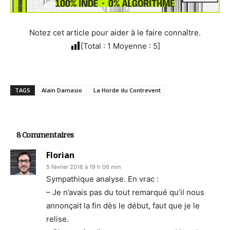
Notez cet article pour aider à le faire connaître.
[Total :
1
Moyenne :
5
]
TAGS
Alain Damasio
La Horde du Contrevent
8 Commentaires
Florian
5 février 2016 à 19 h 06 min
Sympathique analyse. En vrac :
– Je n’avais pas du tout remarqué qu’il nous
annonçait la fin dès le début, faut que je le
relise.