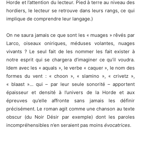
Horde et l’attention du lecteur. Pied à terre au niveau des
hordiers, le lecteur se retrouve dans leurs rangs, ce qui
implique de comprendre leur langage.)
On ne saura jamais ce que sont les « muages » rêvés par
Larco, oiseaux oniriques, méduses volantes, nuages
vivants ? Le seul fait de les nommer les fait exister à
notre esprit qui se chargera d’imaginer ce qu’il voudra.
Idem avec les « aquals », le verbe « caquer », le nom des
formes du vent : « choon », « slamino », « crivetz »,
« blaast »… qui – par leur seule sonorité – apportent
épaisseur et densité à l’univers de la Horde et aux
épreuves qu’elle affronte sans jamais les définir
précisément. Le roman agit comme une chanson au texte
obscur (du Noir Désir par exemple) dont les paroles
incompréhensibles n’en seraient pas moins
évocatrices
.