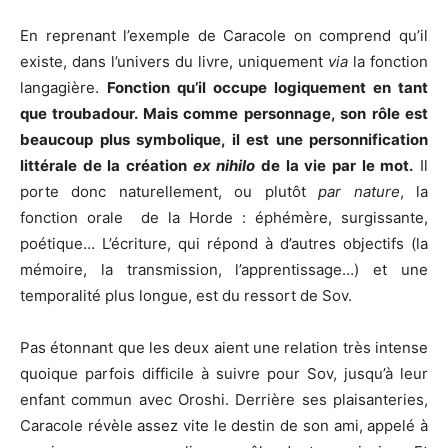
En reprenant l’exemple de Caracole on comprend qu’il
existe, dans l’univers du livre, uniquement
via
la fonction
langagière.
Fonction qu’il occupe logiquement en tant
que troubadour. Mais comme personnage, son rôle est
beaucoup plus symbolique, il est une personnification
littérale de la création
ex nihilo
de la vie par le mot.
Il
porte donc naturellement, ou plutôt
par nature
, la
fonction orale de la Horde : éphémère, surgissante,
poétique… L’écriture, qui répond à d’autres objectifs (la
mémoire, la transmission, l’apprentissage…) et une
temporalité plus longue, est du ressort de Sov.
Pas étonnant que les deux aient une relation très intense
quoique parfois difficile à suivre pour Sov, jusqu’à leur
enfant commun avec Oroshi. Derrière ses plaisanteries,
Caracole révèle assez vite le destin de son ami, appelé à