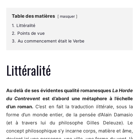
Table des matières
masquer
1.
Littéralité
2.
Points de vue
3.
Au commencement était le Verbe
Littéralité
Au delà de ses évidentes qualité romanesques
La Horde
du Contrevent
est d’abord une métaphore à l’échelle
d’un roman.
C’est en fait la traduction
littérale
, sous la
forme d’un monde entier, de la pensée d’Alain Damasio
(et à travers lui du philosophe Gilles Deleuze). Le
concept philosophique s’y incarne corps, matière et âme,
devient ici une personne, une ville, une forme du vent, là