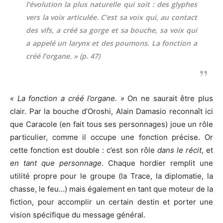
l’évolution la plus naturelle qui soit : des glyphes
vers la voix articulée. C’est sa voix qui, au contact
des
vifs
, a créé sa gorge et sa bouche, sa voix qui
a appelé un larynx et des poumons. La fonction a
créé l’organe. » (p. 47)
« La fonction a créé l’organe. »
On ne saurait être plus
clair. Par la bouche d’Oroshi, Alain Damasio reconnaît ici
que Caracole (en fait tous ses personnages) joue un rôle
particulier, comme il occupe une fonction précise. Or
cette fonction est double : c’est son rôle
dans le récit
, et
en tant que personnage
. Chaque hordier remplit une
utilité propre pour le groupe (la Trace, la diplomatie, la
chasse, le feu…) mais également en tant que moteur de la
fiction, pour accomplir un certain destin et porter une
vision spécifique du message général.