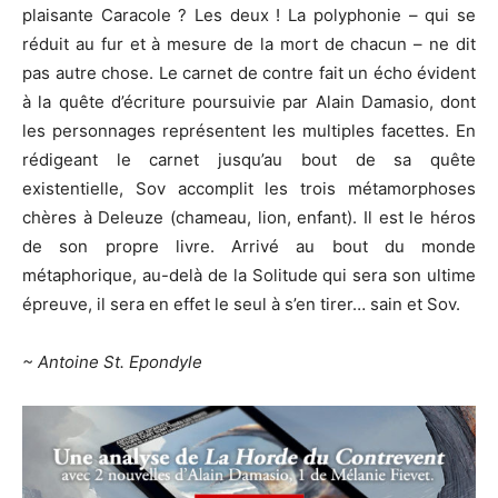
plaisante Caracole ? Les deux ! La polyphonie – qui se
réduit au fur et à mesure de la mort de chacun – ne dit
pas autre chose. Le carnet de contre fait un écho évident
à la quête d’écriture poursuivie par Alain Damasio, dont
les personnages représentent les multiples facettes. En
rédigeant le carnet jusqu’au bout de sa quête
existentielle, Sov accomplit les trois métamorphoses
chères à Deleuze (chameau, lion, enfant). Il est le héros
de son propre livre. Arrivé au bout du monde
métaphorique, au-delà de la Solitude qui sera son ultime
épreuve, il sera en effet le seul à s’en tirer… sain et Sov.
~ Antoine St. Epondyle