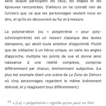
sens duquel participent les lieux, les étapes et les
épreuves rencontrées. D’ailleurs on ne connaît rien de
l’univers que ce que les personnages veulent nous en
dire, et qu’ils en découvrent au fur et à mesure.
La polynarration (ou « polyphrénie » pour poly-
schnizophrénie) est un ressort classique des textes
damasiens, qui abolit toute ambition d’objectivité. Plutôt
que de s’attacher à un héros unique, on varie les angles
d’approche, multiplie les points de vue et donne ainsi
naissance à une réalité complexe, comprise
différemment par chacun, éminemment subjective. (Le
plus bel exemple étant une scène de
La Zone du Dehors
où cinq personnages regardent le même événement
télévisé, et y réagissent tous différemment.)
« [La] « polyphrénie » signifie qu’on peut en finir