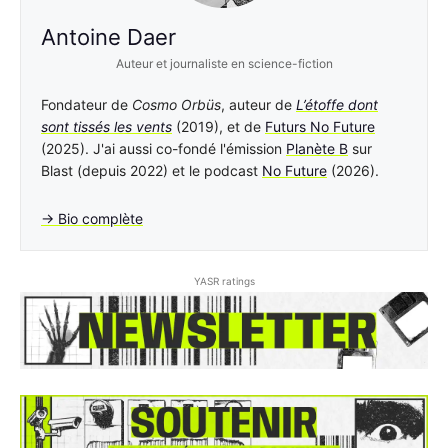
Antoine Daer
Auteur et journaliste en science-fiction
Fondateur de
Cosmo Orbüs
, auteur de
L’étoffe dont
sont tissés les vents
(2019), et de
Futurs No Future
(2025). J'ai aussi co-fondé l'émission
Planète B
sur
Blast (depuis 2022) et le podcast
No Future
(2026).
→ Bio complète
YASR ratings