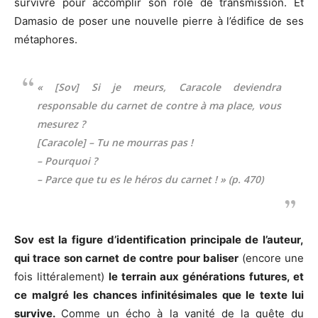
survivre pour accomplir son rôle de transmission. Et
Damasio de poser une nouvelle pierre à l’édifice de ses
métaphores.
« [Sov] Si je meurs, Caracole deviendra
responsable du carnet de contre à ma place, vous
mesurez ?
[Caracole] – Tu ne mourras pas !
– Pourquoi ?
– Parce que tu es le héros du carnet ! » (p. 470)
Sov est la figure d’identification principale de l’auteur,
qui trace son carnet de contre pour baliser
(encore une
fois littéralement)
le terrain aux générations futures, et
ce malgré les chances infinitésimales que le texte lui
survive.
Comme un écho à la vanité de la quête du