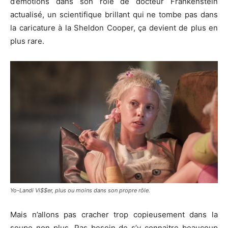
d’émotions dans son rôle de docteur Frankenstein
actualisé, un scientifique brillant qui ne tombe pas dans
la caricature à la Sheldon Cooper, ça devient de plus en
plus rare.
Yo-Landi Vi$$er, plus ou moins dans son propre rôle.
Mais n’allons pas cracher trop copieusement dans la
soupe non plus. Pas besoin de s’y connaitre beaucoup