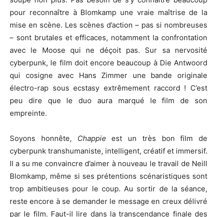
pour reconnaître à Blomkamp une vraie maîtrise de la
mise en scène. Les scènes d’action – pas si nombreuses
– sont brutales et efficaces, notamment la confrontation
avec le Moose qui ne déçoit pas. Sur sa nervosité
cyberpunk, le film doit encore beaucoup à Die Antwoord
qui cosigne avec Hans Zimmer une bande originale
électro-rap sous ecstasy extrêmement raccord ! C’est
peu dire que le duo aura marqué le film de son
empreinte.
Soyons honnête,
Chappie
est un très bon film de
cyberpunk transhumaniste, intelligent, créatif et immersif.
Il a su me convaincre d’aimer à nouveau le travail de Neill
Blomkamp, même si ses prétentions scénaristiques sont
trop ambitieuses pour le coup. Au sortir de la séance,
reste encore à se demander le message en creux délivré
par le film. Faut-il lire dans la transcendance finale des