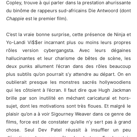
Copley, trouve à qui parler dans la prestation ahurissante
du binôme de rappeurs sud-africains Die Antwoord (dont
Chappie
est le premier film).
C’est la vraie bonne surprise, cette présence de Ninja et
Yo-Landi Vi$$er incarnant plus ou moins leurs propres
rôles version cybergangsta. Avec leurs dégaines
hallucinantes et leur charisme de bêtes de scène, les
deux punks allument l’écran dans des rôles beaucoup
plus subtils qu’on pourrait s’y attendre au départ. On en
oublierait presque les monstres sacrés hollywoodiens
qui les côtoient à l’écran. Il faut dire que Hugh Jackman
brille par son inutilité en méchant caricatural et hors-
sujet, dont les motivations sont très floues. Et malgré le
plaisir qu’on a à voir Sigourney Weaver dans ce genre de
films, force est de constater qu’elle n’y sert pas à grand
chose. Seul Dev Patel réussit à insuffler un peu