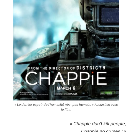
« Le dernier espoir de l’humanité n’est pas humain. » Aucun lien avec
le film.
« Chappie don’t kill people,
Chappie no crimes ! »