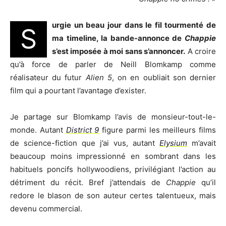
urgie un beau jour dans le fil tourmenté de
S
ma timeline, la bande-annonce de
Chappie
s’est imposée à moi sans s’annoncer.
A croire
qu’à force de parler de Neill Blomkamp comme
réalisateur du futur
Alien 5
, on en oubliait son dernier
film qui a pourtant l’avantage d’exister.
Je partage sur Blomkamp l’avis de monsieur-tout-le-
monde. Autant
District 9
figure parmi les meilleurs films
de science-fiction que j’ai vus, autant
Elysium
m’avait
beaucoup moins impressionné en sombrant dans les
habituels poncifs hollywoodiens, privilégiant l’action au
détriment du récit. Bref j’attendais de
Chappie
qu’il
redore le blason de son auteur certes talentueux, mais
devenu commercial.