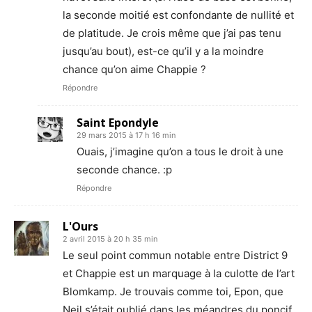
la seconde moitié est confondante de nullité et
de platitude. Je crois même que j’ai pas tenu
jusqu’au bout), est-ce qu’il y a la moindre
chance qu’on aime Chappie ?
Répondre
Saint Epondyle
29 mars 2015 à 17 h 16 min
Ouais, j’imagine qu’on a tous le droit à une
seconde chance. :p
Répondre
L'Ours
2 avril 2015 à 20 h 35 min
Le seul point commun notable entre District 9
et Chappie est un marquage à la culotte de l’art
Blomkamp. Je trouvais comme toi, Epon, que
Neil s’était oublié dans les méandres du poncif