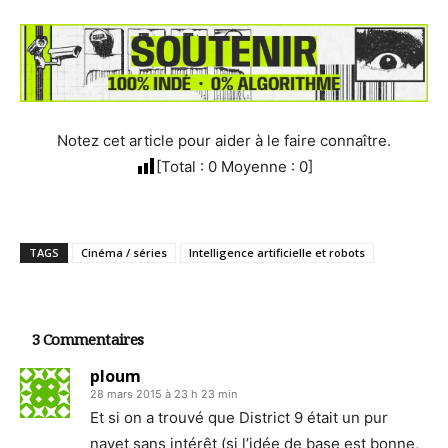
Notez cet article pour aider à le faire connaître.
[Total :
0
Moyenne :
0
]
TAGS
Cinéma / séries
Intelligence artificielle et robots
3 Commentaires
ploum
28 mars 2015 à 23 h 23 min
Et si on a trouvé que District 9 était un pur
navet sans intérêt (si l’idée de base est bonne,