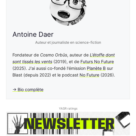
Antoine Daer
Auteur et journaliste en science-fiction
Fondateur de
Cosmo Orbüs
, auteur de
L’étoffe dont
sont tissés les vents
(2019), et de
Futurs No Future
(2025). J'ai aussi co-fondé l'émission
Planète B
sur
Blast (depuis 2022) et le podcast
No Future
(2026).
→ Bio complète
YASR ratings