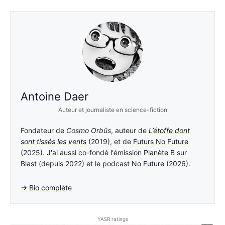
Antoine Daer
Auteur et journaliste en science-fiction
Fondateur de
Cosmo Orbüs
, auteur de
L’étoffe dont
sont tissés les vents
(2019), et de
Futurs No Future
(2025). J'ai aussi co-fondé l'émission
Planète B
sur
Blast (depuis 2022) et le podcast
No Future
(2026).
→ Bio complète
YASR ratings