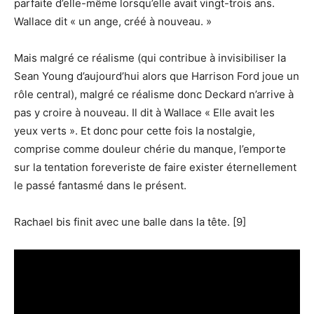
parfaite d’elle-même lorsqu’elle avait vingt-trois ans.
Wallace dit « un ange, créé à nouveau. »
Mais malgré ce réalisme (qui contribue à invisibiliser la
Sean Young d’aujourd’hui alors que Harrison Ford joue un
rôle central), malgré ce réalisme donc Deckard n’arrive à
pas y croire à nouveau. Il dit à Wallace « Elle avait les
yeux verts ». Et donc pour cette fois la nostalgie,
comprise comme douleur chérie du manque, l’emporte
sur la tentation foreveriste de faire exister éternellement
le passé fantasmé dans le présent.
Rachael bis finit avec une balle dans la tête. [9]