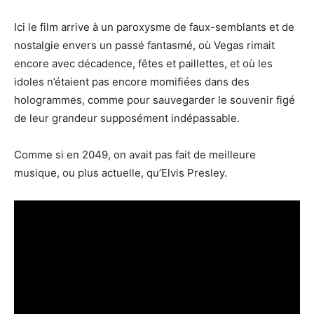
Ici le film arrive à un paroxysme de faux-semblants et de
nostalgie envers un passé fantasmé, où Vegas rimait
encore avec décadence, fêtes et paillettes, et où les
idoles n’étaient pas encore momifiées dans des
hologrammes, comme pour sauvegarder le souvenir figé
de leur grandeur supposément indépassable.
Comme si en 2049, on avait pas fait de meilleure
musique, ou plus actuelle, qu’Elvis Presley.