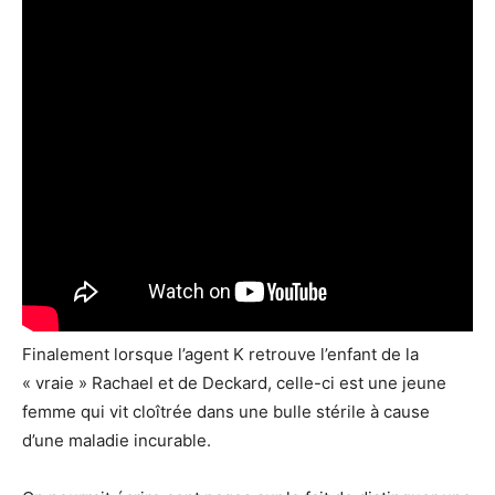
Finalement lorsque l’agent K retrouve l’enfant de la
« vraie » Rachael et de Deckard, celle-ci est une jeune
femme qui vit cloîtrée dans une bulle stérile à cause
d’une maladie incurable.