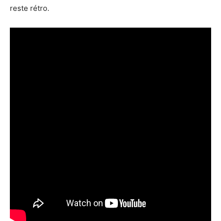
reste rétro.