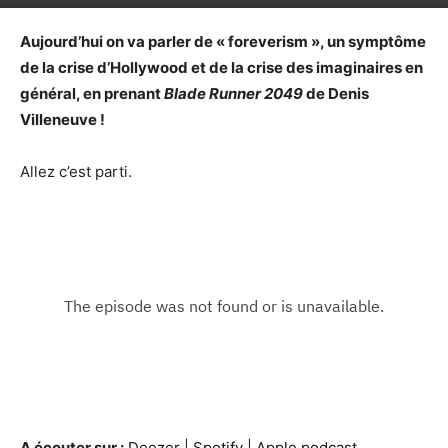
Aujourd’hui on va parler de « foreverism », un symptôme
de la crise d’Hollywood et de la crise des imaginaires en
général, en prenant
Blade Runner 2049
de Denis
Villeneuve !
Allez c’est parti.
A écouter sur :
Deezer
|
Spotify
|
Apple podcast
.