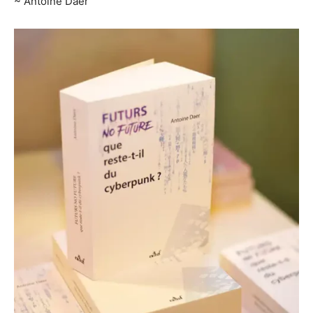
~ Antoine Daer