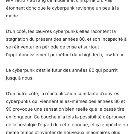
le « rétro » au rang de modèle et d’inspiration. Pas
étonnant donc que le cyberpunk revienne un peu à la
mode.
D’un côté, les œuvres cyberpunks elles racontent la
stagnation du présent des années 80, et son incapacité à
se réinventer en période de crise et surtout
l’approfondissement perpétuel du « high tech, low life ».
Le cyberpunk c’est le futur des années 80 qui pourrit
jusqu’à nous.
D’un autre côté, la réactualisation constante d’œuvres
cyberpunks qui viennent elles-mêmes des années 80 et
90 provoque une sensation bien réelle que le passé tire
en longueur. Ca bouche à la fois la possibilité d’éprouver
de la nostalgie l’égard de cette époque, et ça empêche en
même temps d’inventer de nouveaux imaginaires plus