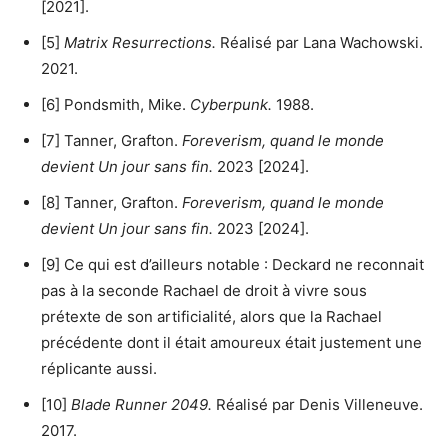
[2021].
[5]
Matrix Resurrections.
Réalisé par Lana Wachowski.
2021.
[6] Pondsmith, Mike.
Cyberpunk.
1988.
[7] Tanner, Grafton.
Foreverism, quand le monde
devient Un jour sans fin.
2023 [2024].
[8] Tanner, Grafton.
Foreverism, quand le monde
devient Un jour sans fin.
2023 [2024].
[9] Ce qui est d’ailleurs notable : Deckard ne reconnait
pas à la seconde Rachael de droit à vivre sous
prétexte de son artificialité, alors que la Rachael
précédente dont il était amoureux était justement une
réplicante aussi.
[10]
Blade Runner 2049.
Réalisé par Denis Villeneuve.
2017.