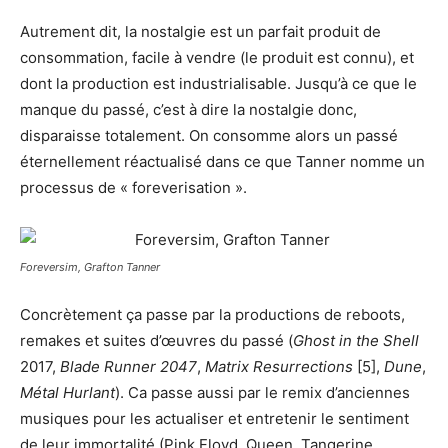
Autrement dit, la nostalgie est un parfait produit de
consommation, facile à vendre (le produit est connu), et
dont la production est industrialisable. Jusqu’à ce que le
manque du passé, c’est à dire la nostalgie donc,
disparaisse totalement. On consomme alors un passé
éternellement réactualisé dans ce que Tanner nomme un
processus de « foreverisation ».
Foreversim, Grafton Tanner
Concrètement ça passe par la productions de reboots,
remakes et suites d’œuvres du passé (
Ghost in the Shell
2017,
Blade Runner 2047
,
Matrix Resurrections
[5],
Dune
,
Métal Hurlant
). Ca passe aussi par le remix d’anciennes
musiques pour les actualiser et entretenir le sentiment
de leur immortalité (Pink Floyd, Queen, Tangerine