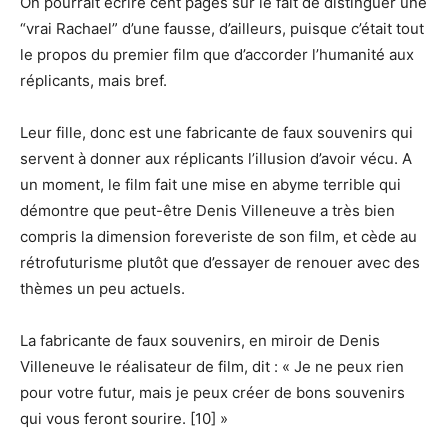
On pourrait écrire cent pages sur le fait de distinguer une
“vrai Rachael” d’une fausse, d’ailleurs, puisque c’était tout
le propos du premier film que d’accorder l’humanité aux
réplicants, mais bref.
Leur fille, donc est une fabricante de faux souvenirs qui
servent à donner aux réplicants l’illusion d’avoir vécu. A
un moment, le film fait une mise en abyme terrible qui
démontre que peut-être Denis Villeneuve a très bien
compris la dimension foreveriste de son film, et cède au
rétrofuturisme plutôt que d’essayer de renouer avec des
thèmes un peu actuels.
La fabricante de faux souvenirs, en miroir de Denis
Villeneuve le réalisateur de film, dit : « Je ne peux rien
pour votre futur, mais je peux créer de bons souvenirs
qui vous feront sourire. [10] »