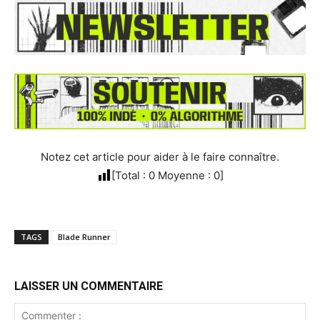
Notez cet article pour aider à le faire connaître.
[Total :
0
Moyenne :
0
]
TAGS
Blade Runner
LAISSER UN COMMENTAIRE