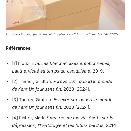
Futurs no Future, que reste-t-il du cyberpunk ? Antoine Daer. ActuSF, 2025.
Références :
[1] Illouz, Eva.
Les Marchandises émotionnelles,
L’authenticité au temps du capitalisme.
2019.
[2] Tanner, Grafton.
Foreverism, quand le monde
devient Un jour sans fin.
2023 [2024].
[3] Tanner, Grafton.
Foreverism, quand le monde
devient Un jour sans fin.
2023 [2024].
[4] Fisher, Mark.
Spectres de ma vie, écrits sur la
dépression, l’hantologie et les futurs perdus
. 2014