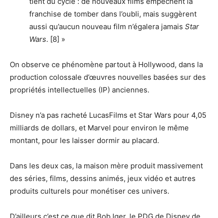
tient du cycle : de nouveaux films empêchent la
franchise de tomber dans l’oubli, mais suggèrent
aussi qu’aucun nouveau film n’égalera jamais
Star
Wars
. [8] »
On observe ce phénomène partout à Hollywood, dans la
production colossale d’œuvres nouvelles basées sur des
propriétés intellectuelles (IP) anciennes.
Disney n’a pas racheté LucasFilms et Star Wars pour 4,05
milliards de dollars, et Marvel pour environ le même
montant, pour les laisser dormir au placard.
Dans les deux cas, la maison mère produit massivement
des séries, films, dessins animés, jeux vidéo et autres
produits culturels pour monétiser ces univers.
D’ailleurs c’est ce que dit Bob Iger, le PDG de Disney de