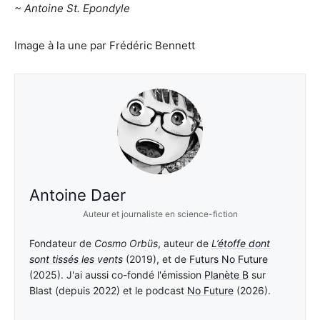
~ Antoine St. Epondyle
Image à la une par Frédéric Bennett
Antoine Daer
Auteur et journaliste en science-fiction
Fondateur de
Cosmo Orbüs
, auteur de
L’étoffe dont
sont tissés les vents
(2019), et de
Futurs No Future
(2025). J'ai aussi co-fondé l'émission
Planète B
sur
Blast (depuis 2022) et le podcast
No Future
(2026).