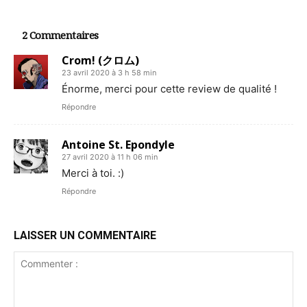
2 Commentaires
Crom! (クロム)
23 avril 2020 à 3 h 58 min
Énorme, merci pour cette review de qualité !
Répondre
Antoine St. Epondyle
27 avril 2020 à 11 h 06 min
Merci à toi. :)
Répondre
LAISSER UN COMMENTAIRE