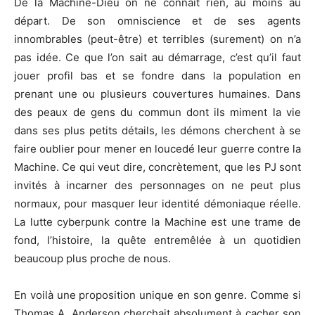
De la Machine-Dieu on ne connaît rien, au moins au
départ. De son omniscience et de ses agents
innombrables (peut-être) et terribles (surement) on n’a
pas idée. Ce que l’on sait au démarrage, c’est qu’il faut
jouer profil bas et se fondre dans la population en
prenant une ou plusieurs couvertures humaines. Dans
des peaux de gens du commun dont ils miment la vie
dans ses plus petits détails, les démons cherchent à se
faire oublier pour mener en loucedé leur guerre contre la
Machine. Ce qui veut dire, concrètement, que les PJ sont
invités à incarner des personnages on ne peut plus
normaux, pour masquer leur identité démoniaque réelle.
La lutte cyberpunk contre la Machine est une trame de
fond, l’histoire, la quête entremêlée à un quotidien
beaucoup plus proche de nous.
En voilà une proposition unique en son genre. Comme si
Thomas A. Anderson cherchait absolument à cacher son