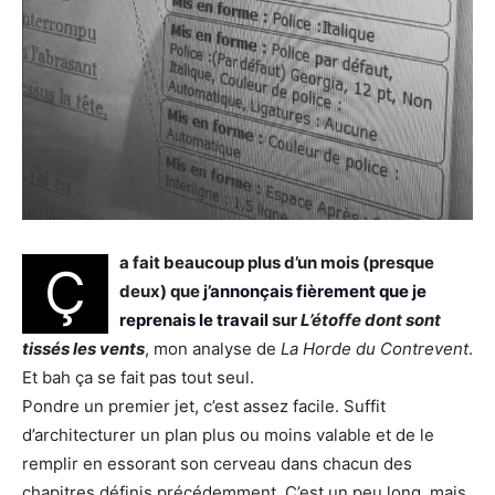
a fait beaucoup plus d’un mois (presque
Ç
deux) que
j’annonçais fièrement que je
reprenais le travail
sur
L’étoffe dont sont
tissés les vents
, mon analyse de
La Horde du Contrevent
.
Et bah ça se fait pas tout seul.
Pondre un premier jet, c’est assez facile. Suffit
d’architecturer un plan plus ou moins valable et de le
remplir en essorant son cerveau dans chacun des
chapitres définis précédemment. C’est un peu long, mais