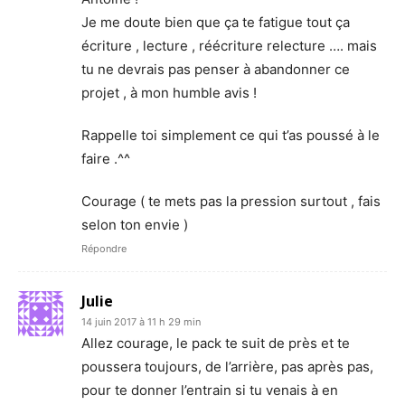
Je me doute bien que ça te fatigue tout ça
écriture , lecture , réécriture relecture …. mais
tu ne devrais pas penser à abandonner ce
projet , à mon humble avis !
Rappelle toi simplement ce qui t’as poussé à le
faire .^^
Courage ( te mets pas la pression surtout , fais
selon ton envie )
Répondre
Julie
14 juin 2017 à 11 h 29 min
Allez courage, le pack te suit de près et te
poussera toujours, de l’arrière, pas après pas,
pour te donner l’entrain si tu venais à en