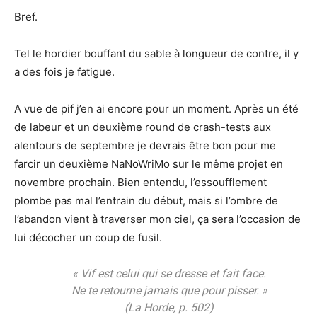
Bref.
Tel le hordier bouffant du sable à longueur de contre, il y
a des fois je fatigue.
A vue de pif j’en ai encore pour un moment. Après un été
de labeur et un deuxième round de crash-tests aux
alentours de septembre je devrais être bon pour me
farcir un deuxième NaNoWriMo sur le même projet en
novembre prochain. Bien entendu, l’essoufflement
plombe pas mal l’entrain du début, mais si l’ombre de
l’abandon vient à traverser mon ciel, ça sera l’occasion de
lui décocher un coup de fusil.
« Vif est celui qui se dresse et fait face.
Ne te retourne jamais que pour pisser. »
(
La Horde
, p. 502)