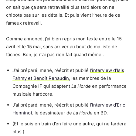
on sait que ça sera retravaillé plus tard alors on ne
chipote pas sur les détails. Et puis vient l’heure de ce
fameux retravail.
Comme annoncé, j’ai bien repris mon texte entre le 15
avril et le 15 mai, sans arriver au bout de ma liste de
tâches. Bon, je n’ai pas rien fait quand même :
J’ai préparé, mené, réécrit et publié
l’interview d’Isis
Fahmy et Benoît Renaudin
, les membres de la
Compagnie IF qui adaptent
La Horde
en performance
musicale hardcore.
J’ai préparé, mené, réécrit et publié
l’interview d’Eric
Henninot
, le dessinateur de
La Horde
en BD.
(Et je suis en train d’en faire une autre, qui ne tardera
plus.)