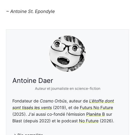
~ Antoine St. Epondyle
Antoine Daer
Auteur et journaliste en science-fiction
Fondateur de
Cosmo Orbüs
, auteur de
L’étoffe dont
sont tissés les vents
(2019), et de
Futurs No Future
(2025). J'ai aussi co-fondé l'émission
Planète B
sur
Blast (depuis 2022) et le podcast
No Future
(2026).