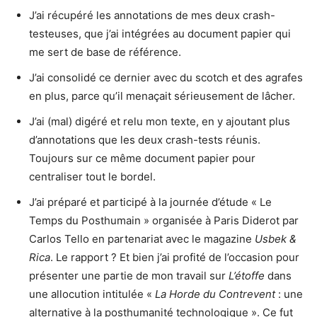
J’ai récupéré les annotations de mes deux crash-
testeuses, que j’ai intégrées au document papier qui
me sert de base de référence.
J’ai consolidé ce dernier avec du scotch et des agrafes
en plus, parce qu’il menaçait sérieusement de lâcher.
J’ai (mal) digéré et relu mon texte, en y ajoutant plus
d’annotations que les deux crash-tests réunis.
Toujours sur ce même document papier pour
centraliser tout le bordel.
J’ai préparé et participé à la journée d’étude « Le
Temps du Posthumain » organisée à Paris Diderot par
Carlos Tello en partenariat avec le magazine
Usbek &
Rica
. Le rapport ? Et bien j’ai profité de l’occasion pour
présenter une partie de mon travail sur
L’étoffe
dans
une allocution intitulée «
La Horde du Contrevent
: une
alternative à la posthumanité technologique ». Ce fut