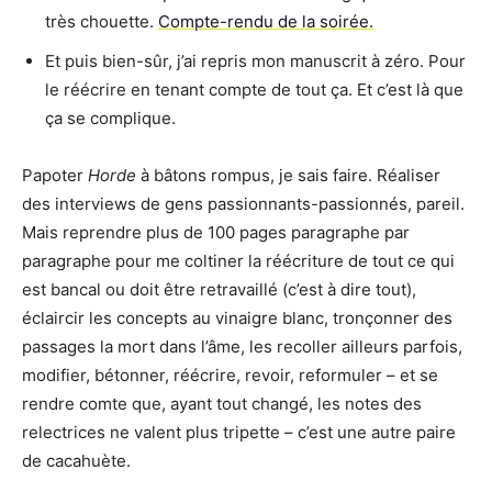
très chouette.
Compte-rendu de la soirée.
Et puis bien-sûr, j’ai repris mon manuscrit à zéro. Pour
le réécrire en tenant compte de tout ça. Et c’est là que
ça se complique.
Papoter
Horde
à bâtons rompus, je sais faire. Réaliser
des interviews de gens passionnants-passionnés, pareil.
Mais reprendre plus de 100 pages paragraphe par
paragraphe pour me coltiner la réécriture de tout ce qui
est bancal ou doit être retravaillé (c’est à dire tout),
éclaircir les concepts au vinaigre blanc, tronçonner des
passages la mort dans l’âme, les recoller ailleurs parfois,
modifier, bétonner, réécrire, revoir, reformuler – et se
rendre comte que, ayant tout changé, les notes des
relectrices ne valent plus tripette – c’est une autre paire
de cacahuète.