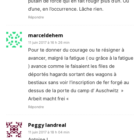
putain de force qui en fait rougir plus d’un. Ou
d’une, en l’occurrence. Lâche rien.
Répondre
marceldehem
11 juin 2017 à 16 h 26 min
Pour te donner du courage ou te résigner à
avancer, malgré la fatigue ( ou grâce à la fatigue
) avance comme le faisaient les files de
déportés hagards sortant des wagons à
bestiaux sans voir l’inscription de fer forgé au
dessus de la porte du camp d’ Auschwitz »
Arbeit macht frei «
Répondre
Peggy landreal
11 juin 2017 à 18 h 04 min
Antoine !