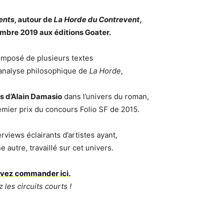
vents
, autour de
La Horde du Contrevent
,
embre 2019 aux éditions Goater.
omposé de plusieurs textes
 analyse philosophique de
La Horde
,
s d’Alain Damasio
dans l’univers du roman,
emier prix du concours Folio SF de 2015.
erviews éclairants d’artistes ayant,
 autre, travaillé sur cet univers.
vez commander ici.
z les circuits courts !