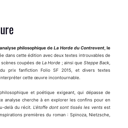
ture
analyse philosophique de
La Horde du Contrevent
, le
iée dans cette édition avec deux textes introuvables de
, scènes coupées de
La Horde
; ainsi que
Steppe Back
,
du prix fanfiction Folio SF 2015, et divers textes
interpréter cette œuvre incontournable.
hilosophique et poétique exigeant, qui dépasse de
te analyse cherche à en explorer les confins pour en
au-delà du récit.
L’étoffe dont sont tissés les vents
est
inspirations premières du roman : Spinoza, Nietzsche,