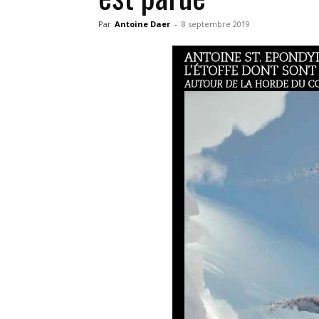
Par
Antoine Daer
-
8 septembre 2019