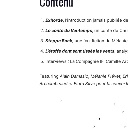
Contenu
Exh
orde
, l’introduction jamais publiée d
Le conte du Ventemps
, un conte de Car
Steppe Back
,
une fan-fiction de Mélanie
L’étoffe dont sont tissés les vents
, anal
Interviews : La Compagnie IF, Camille A
Featuring
Alain Damasio, Mélanie Fiévet, Er
Archambeaud et Flora Silve pour la couvert