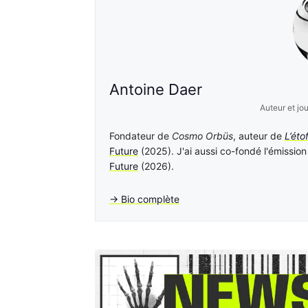
Antoine Daer
Auteur et jo
Fondateur de
Cosmo Orbüs
, auteur de
L’éto
Future
(2025). J'ai aussi co-fondé l'émissio
Future
(2026).
→ Bio complète