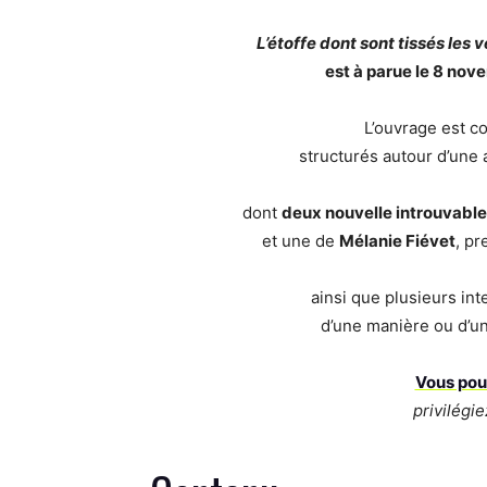
L’étoffe dont sont tissés les 
est à parue le 8 nov
L’ouvrage est c
structurés autour d’une
dont
deux nouvelle introuvable
et une de
Mélanie Fiévet
, pr
ainsi que plusieurs int
d’une manière ou d’une
Vous pou
privilégie