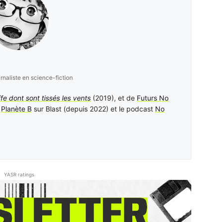
urnaliste en science-fiction
ffe dont sont tissés les vents
(2019), et de
Futurs No
n
Planète B
sur Blast (depuis 2022) et le podcast
No
YASR ratings