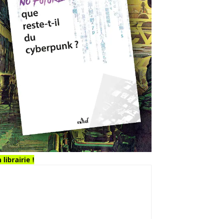
 librairie !