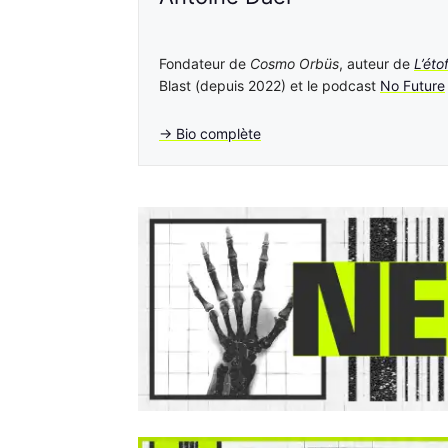
Fondateur de
Cosmo Orbüs
, auteur de
L’éto
Blast (depuis 2022) et le podcast
No Future
→ Bio complète