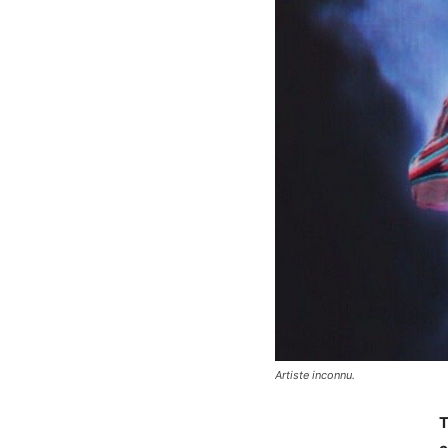
Artiste inconnu.
T