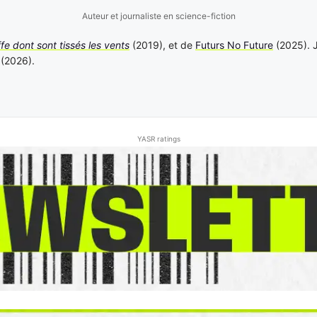
Auteur et journaliste en science-fiction
ffe dont sont tissés les vents
(2019), et de
Futurs No Future
(2025). J
(2026).
YASR ratings