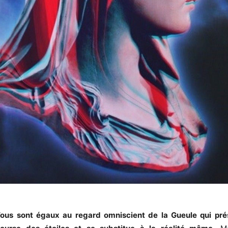
ous sont égaux au regard omniscient de la Gueule qui pré