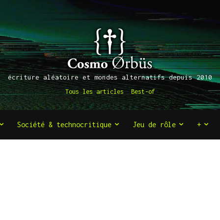
écriture aléatoire et mondes alternatifs depuis 2010
Tous les articles
Best-of
Société & technocritique
Jeu de rôle
+