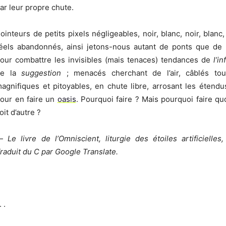
ar leur propre chute.
ointeurs de petits pixels négligeables, noir, blanc, noir, blanc
éels abandonnés, ainsi jetons-nous autant de ponts que de 
our combattre les invisibles (mais tenaces) tendances de
l’i
de la
suggestion
; menacés cherchant de l’air, câblés tou
agnifiques et pitoyables, en chute libre, arrosant les étendu
our en faire un
oasis
. Pourquoi faire ? Mais pourquoi faire qu
oit d’autre ?
—
Le livre de l’Omniscient, liturgie des étoiles artificielles, 
raduit du C par Google Translate.
. .