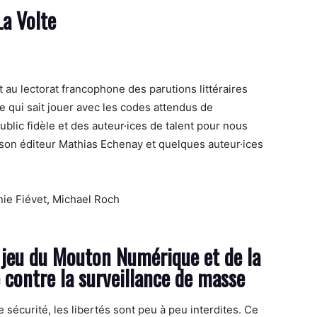
La Volte
 au lectorat francophone des parutions littéraires
re qui sait jouer avec les codes attendus de
public fidèle et des auteur·ices de talent pour nous
son éditeur Mathias Echenay et quelques auteur·ices
ie Fiévet, Michael Roch
 jeu du Mouton Numérique et de la
 contre la surveillance de masse
écurité, les libertés sont peu à peu interdites. Ce