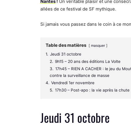
Nantes
!
Un véritable plaisir et une conséc
allées de ce festival de SF mythique.
Si jamais vous passez dans le coin à ce mome
Table des matières
masquer
1.
Jeudi 31 octobre
2.
9h15 – 20 ans des éditions La Volte
3.
17h45 – RIEN A CACHER : le jeu du Mout
contre la surveillance de masse
4.
Vendredi 1er novembre
5.
17h30 – Post-apo : la vie après la chute
Jeudi 31 octobre