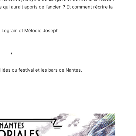
ui aurait appris de l’ancien ? Et comment récrire la
s Legrain et Mélodie Joseph
*
allées du festival et les bars de Nantes.