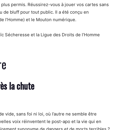
t plus permis. Réussirez-vous à jouer vos cartes sans
 de bluff pour tout public. Il a été conçu en
s de l’Homme) et le Mouton numérique.
ïc Sécheresse et la Ligue des Droits de l’Homme
re
rès la chute
vide, sans foi ni loi, où l’autre ne semble être
les voix réinventent le post-apo et la vie qui en
airement synonyme de dangers et de morts terribles ?