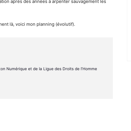
ration après des années à arpenter sauvagement les
nt là, voici mon planning (évolutif).
on Numérique et de la Ligue des Droits de l’Homme