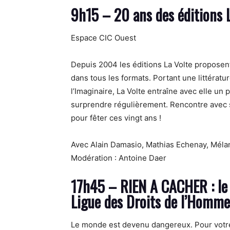
9h15 – 20 ans des éditions 
Espace CIC Ouest
Depuis 2004 les éditions La Volte proposent
dans tous les formats. Portant une littératu
l’Imaginaire, La Volte entraîne avec elle un 
surprendre régulièrement. Rencontre avec 
pour fêter ces vingt ans !
Avec Alain Damasio, Mathias Echenay, Mélan
Modération : Antoine Daer
17h45 –
RIEN A CACHER : le
Ligue des Droits de l’Homme
Le monde est devenu dangereux. Pour votre s