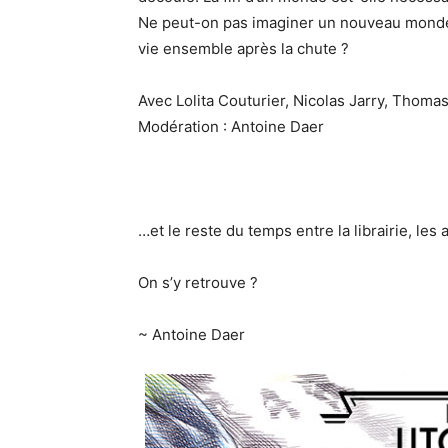
Ne peut-on pas imaginer un nouveau monde q
vie ensemble après la chute ?
Avec Lolita Couturier, Nicolas Jarry, Thoma
Modération : Antoine Daer
…et le reste du temps entre la librairie, les 
On s’y retrouve ?
~ Antoine Daer