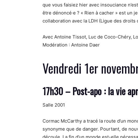
que vous faisiez hier avec insouciance n’es
être dénoncé·e ? « Rien à cacher » est un jeu
collaboration avec la LDH (Ligue des droit
Avec Antoine Tissot, Luc de Coco-Chéry, Lo
Modération : Antoine Daer
Vendredi 1er novemb
17h30 – Post-apo : la vie ap
Salle 2001
Cormac McCarthy a tracé la route d’un monde 
synonyme que de danger. Pourtant, de nouvel
découle. La fin d’un monde est-elle nécess