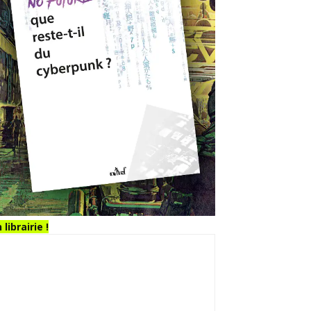
 librairie !